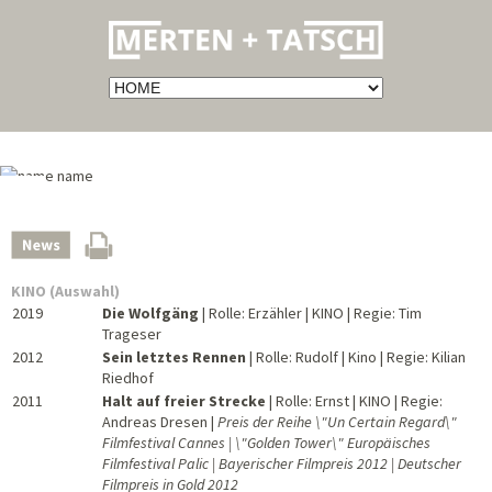
KINO (Auswahl)
2019
Die Wolfgäng
| Rolle: Erzähler | KINO | Regie: Tim
Trageser
2012
Sein letztes Rennen
| Rolle: Rudolf | Kino | Regie: Kilian
Riedhof
2011
Halt auf freier Strecke
| Rolle: Ernst | KINO | Regie:
Andreas Dresen |
Preis der Reihe \"Un Certain Regard\"
Filmfestival Cannes | \"Golden Tower\" Europäisches
Filmfestival Palic | Bayerischer Filmpreis 2012 | Deutscher
Filmpreis in Gold 2012